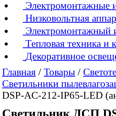
Электромонтажные и
Низковольтная аппар
Электромонтажный 
Тепловая техника и 
Декоративное освещ
Главная
/
Товары
/
Светот
Светильники пылевлагоз
DSP-AC-212-IP65-LED (а
Светильник ДСП DS