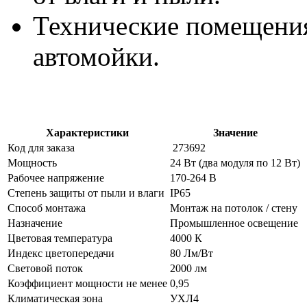
Технические помещения
автомойки.
Характеристики
Значение
Код для заказа
273692
Мощность
24 Вт (два модуля по 12 Вт)
Рабочее напряжение
170-264 В
Степень защиты от пыли и влаги
IP65
Способ монтажа
Монтаж на потолок / стену
Назначение
Промышленное освещение
Цветовая температура
4000 К
Индекс цветопередачи
80 Лм/Вт
Световой поток
2000 лм
Коэффициент мощности не менее
0,95
Климатическая зона
УХЛ4