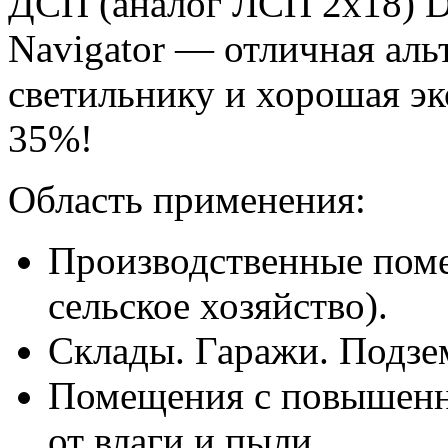
ДСП (аналог ЛСП 2х18) 
Navigator — отличная ал
светильнику и хорошая э
35%!
Область применения:
Производственные пом
сельское хозяйство).
Склады. Гаражи. Подзе
Помещения с повышенн
от влаги и пыли.