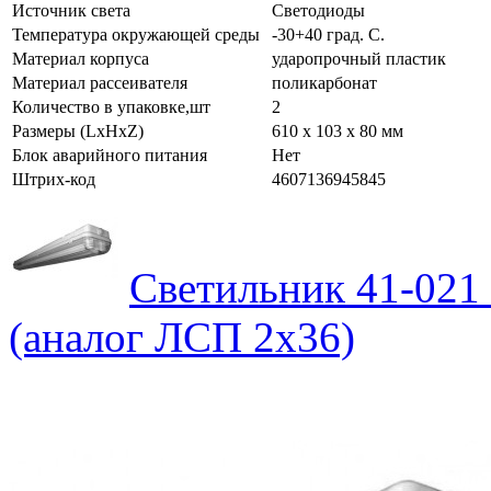
Источник света
Светодиоды
Температура окружающей среды
-30+40 град. С.
Материал корпуса
ударопрочный пластик
Материал рассеивателя
поликарбонат
Количество в упаковке,шт
2
Размеры (LxHxZ)
610 x 103 х 80 мм
Блок аварийного питания
Нет
Штрих-код
4607136945845
Светильник 41-021
(аналог ЛСП 2х36)