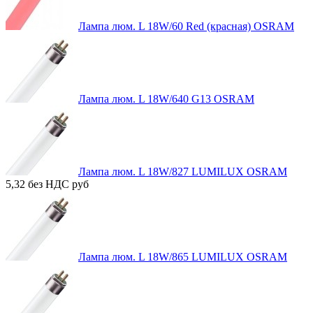
Лампа люм. L 18W/60 Red (красная) OSRAM
Лампа люм. L 18W/640 G13 OSRAM
Лампа люм. L 18W/827 LUMILUX OSRAM
5,32 без НДС
руб
Лампа люм. L 18W/865 LUMILUX OSRAM