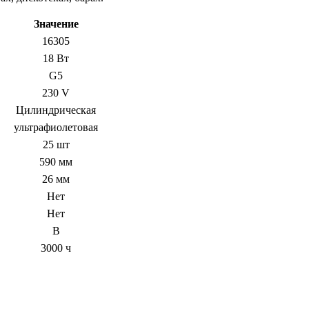
Значение
16305
18 Вт
G5
230 V
Цилиндрическая
ультрафиолетовая
25 шт
590 мм
26 мм
Нет
Нет
В
3000 ч