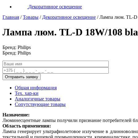
Декоративное освещение
Главная
/
Товары
/
Декоративное освещение
/
Лампа люм. TL-D 
Лампа люм. TL-D 18W/108 bla
Бренд: Philips
Бренд: Philips
Общая информация
Тех. хар-ки
Аналогичные товары
Сопутствующие товары
Назначение:
Люминесцентные лампы получили признание потребителей благ
Область применения:
Лампа генерирует ультрафиолетовое излучение в длинноволно
текстильной и пищевой промышленности, криминалистике, почт