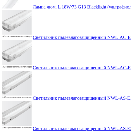
Лампа люм. L 18W/73 G13 Blacklight (ультрафиол
Светильник пылевлагозащищенный NWL-AC-E1
Светильник пылевлагозащищенный NWL-AC-E2
Светильник пылевлагозащищенный NWL-AS-E1
Светильник пылевлагозащищенный NWL-AS-E2