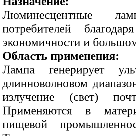
Назначение:
Люминесцентные ла
потребителей благодар
экономичности и большом
Область применения:
Лампа генерирует уль
длинноволновом диапазо
излучение (свет) поч
Применяются в матери
пищевой промышленнос