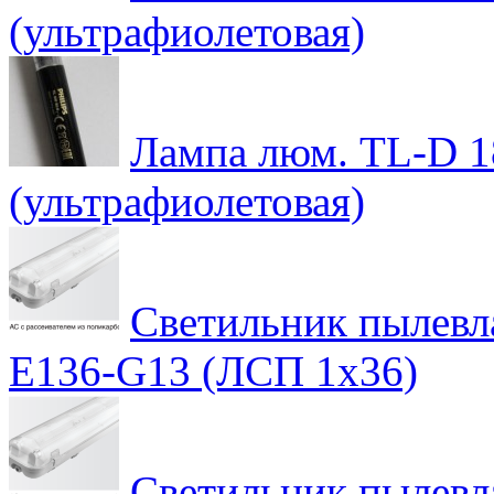
(ультрафиолетовая)
Лампа люм. TL-D 1
(ультрафиолетовая)
Светильник пылев
E136-G13 (ЛСП 1х36)
Светильник пылев