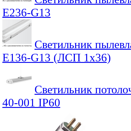
E236-G13
Светильник пылев
E136-G13 (ЛСП 1х36)
Светильник потоло
40-001 IP60