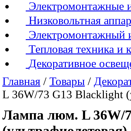
Электромонтажные и
Низковольтная аппар
Электромонтажный 
Тепловая техника и 
Декоративное освещ
Главная
/
Товары
/
Декора
L 36W/73 G13 Blacklight 
Лампа люм. L 36W/73
(ультрафиолетовая)