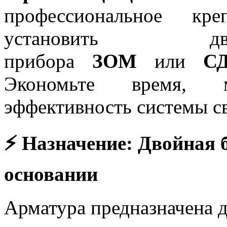
профессиональное кре
установить дв
прибора
ЗОМ
или
С
Экономьте время, 
эффективность системы с
⚡ Назначение: Двойная 
основании
Арматура предназначена 