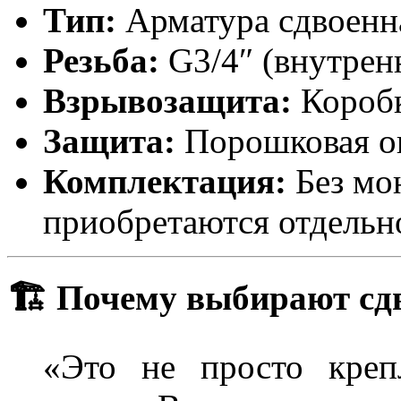
Тип:
Арматура сдвоенн
Резьба:
G3/4″ (внутрен
Взрывозащита:
Короб
Защита:
Порошковая ок
Комплектация:
Без мо
приобретаются отдельн
🏗️ Почему выбирают сд
«Это не просто креп