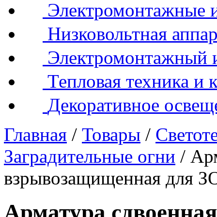
Электромонтажные и
Низковольтная аппар
Электромонтажный 
Тепловая техника и 
Декоративное освещ
Главная
/
Товары
/
Светот
Заградительные огни
/
Ар
взрывозащищенная для 
Арматура сдвоенна