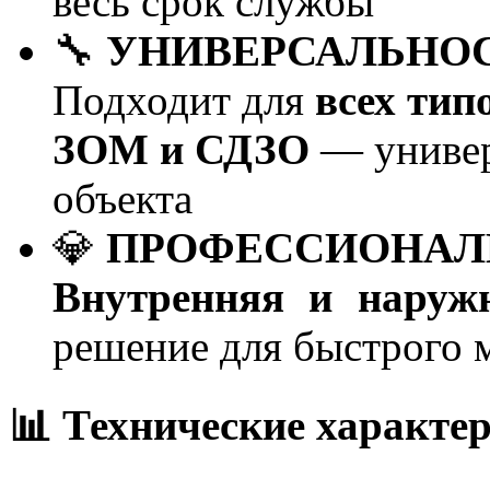
весь срок службы
🔧
УНИВЕРСАЛЬНО
Подходит для
всех тип
ЗОМ и СДЗО
— универ
объекта
💎
ПРОФЕССИОНАЛ
Внутренняя и наружн
решение для быстрого 
📊 Технические характе