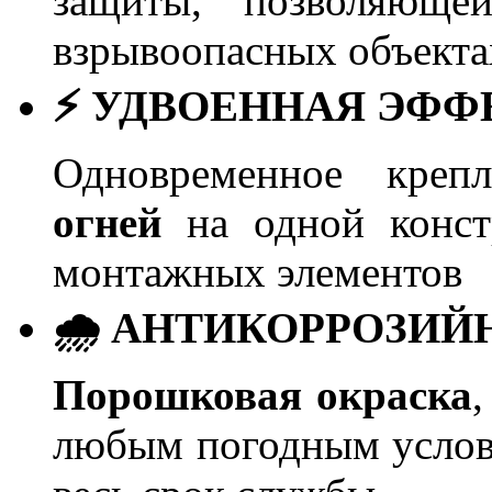
защиты, позволяющей
взрывоопасных объекта
⚡ УДВОЕННАЯ ЭФФ
Одновременное кре
огней
на одной конст
монтажных элементов
🌧️ АНТИКОРРОЗИ
Порошковая окраска
любым погодным услов