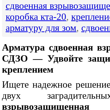
сдвоенная взрывозащищ
коробка кта-20
,
крепление
арматуру для зом
,
сдвоен
Арматура сдвоенная в
СДЗО — Удвойте защит
креплением
Ищете надежное решение
двух заградите
взрывозащищенная 