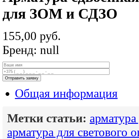
для ЗОМ и СДЗО
155,00
руб.
Бренд: null
Общая информация
Метки статьи:
арматура
арматура для светового 