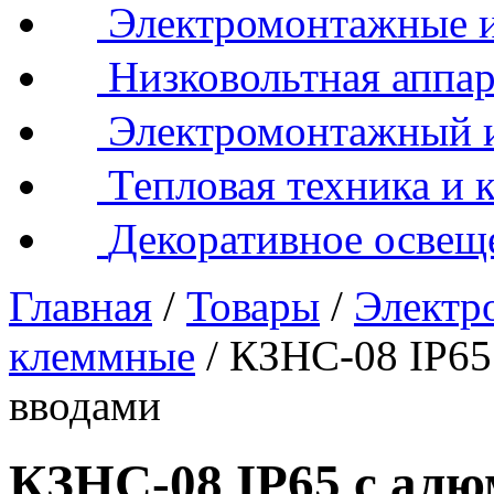
Электромонтажные и
Низковольтная аппар
Электромонтажный 
Тепловая техника и 
Декоративное освещ
Главная
/
Товары
/
Электр
клеммные
/
КЗНС-08 IP65
вводами
КЗНС-08 IP65 с ал