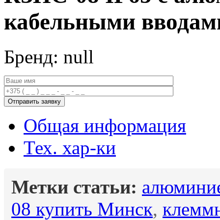
кабельными вводам
Бренд: null
Общая информация
Тех. хар-ки
Метки статьи:
алюминие
08 купить Минск
,
клеммн