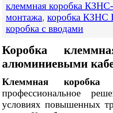
клеммная коробка КЗНС
монтажа
,
коробка КЗНС 
коробка с вводами
Коробка клеммн
алюминиевыми каб
Клеммная коробка 
профессиональное реш
условиях повышенных тр