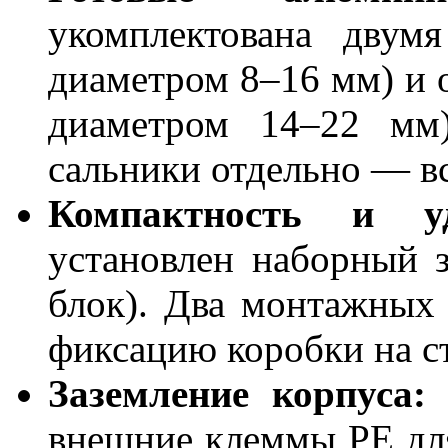
укомплектована двум
диаметром 8–16 мм) и 
диаметром 14–22 мм
сальники отдельно — вс
Компактность и уд
установлен наборный 
блок). Два монтажных
фиксацию коробки на ст
Заземление корпуса:
П
внешние клеммы РЕ для