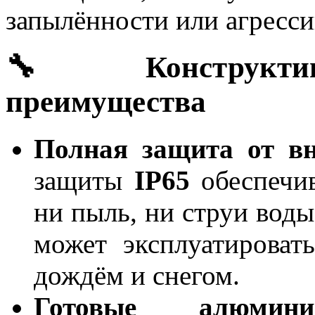
запылённости или агресси
🔧 Конструктив
преимущества
Полная защита от вн
защиты
IP65
обеспечив
ни пыль, ни струи воды
может эксплуатироват
дождём и снегом.
Готовые алюмин