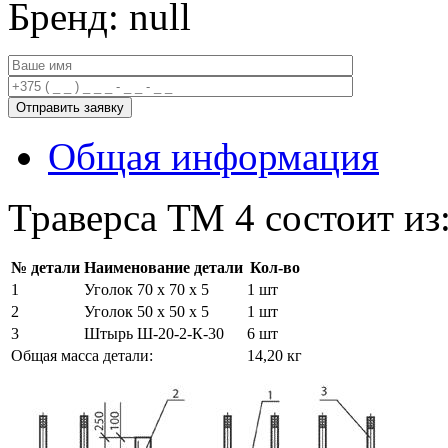
Бренд: null
Общая информация
Траверса ТМ 4 состоит из
№ детали
Наименование детали
Кол-во
1
Уголок 70 х 70 х 5
1 шт
2
Уголок 50 х 50 х 5
1 шт
3
Штырь Ш-20-2-К-30
6 шт
Общая масса детали:
14,20 кг