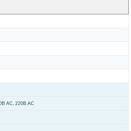
0В AC, 220В AC