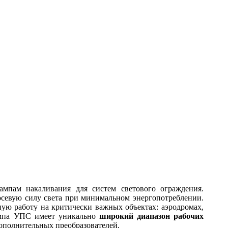
мпам накаливания для систем светового ограждения.
осевую силу света при минимальном энергопотреблении.
йную работу на критически важных объектах: аэродромах,
лампа УПС имеет уникально
широкий диапазон рабочих
дополнительных преобразователей.