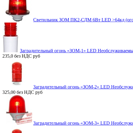
Светильник ЗОМ ПК2-СДМ 6Вт LED >64кд (ого
Заградительный огонь «ЗОМ-1» LED Необслуживаем
235,0 без НДС
руб
Заградительный огонь «ЗОМ-2» LED Необслуж
325,00 без НДС
руб
Заградительный огонь «ЗОМ-3» LED Необслуж