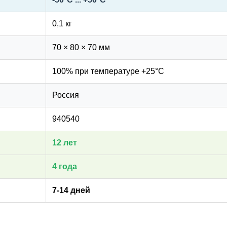
0,1 кг
70 × 80 × 70 мм
100% при температуре +25°С
Россия
940540
12 лет
4 года
7-14 дней