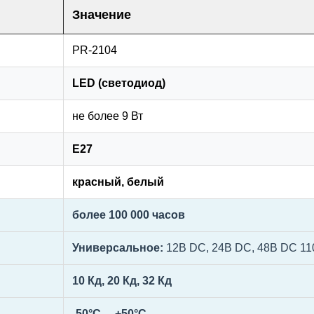
Значение
PR-2104
LED (светодиод)
не более 9 Вт
E27
красный, белый
более 100 000 часов
Универсальное:
12В DC, 24В DC, 48В DC 11
10 Кд, 20 Кд, 32 Кд
-50°C ... +50°C