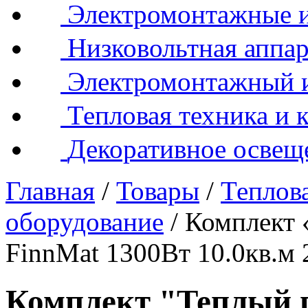
Электромонтажные и
Низковольтная аппар
Электромонтажный 
Тепловая техника и 
Декоративное освещ
Главная
/
Товары
/
Теплова
оборудование
/
Комплект 
FinnMat 1300Вт 10.0кв.
Комплект "Теплый п