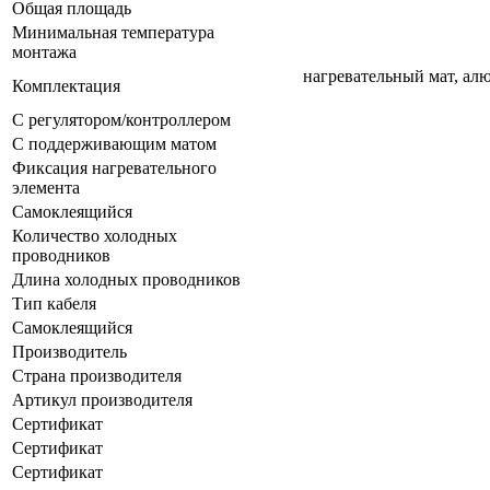
Общая площадь
Минимальная температура
монтажа
нагревательный мат, алю
Комплектация
С регулятором/контроллером
С поддерживающим матом
Фиксация нагревательного
элемента
Самоклеящийся
Количество холодных
проводников
Длина холодных проводников
Тип кабеля
Самоклеящийся
Производитель
Страна производителя
Артикул производителя
Сертификат
Сертификат
Сертификат