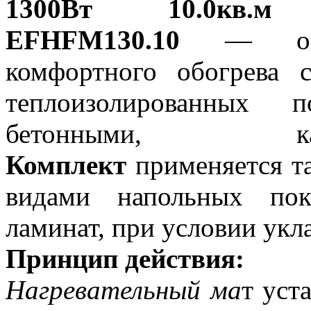
1300Вт 10.0к
EFHFM130.10
— оп
комфортного обогрева 
теплоизолированных 
бетонными, к
Комплект
применяется т
видами напольных пок
ламинат, при условии ук
Принцип действия:
Нагревательный ма
т уст