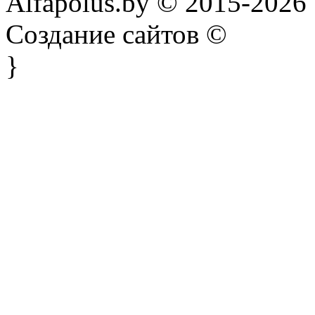
Alfapolus.by © 2015-2026
Создание сайтов ©
}