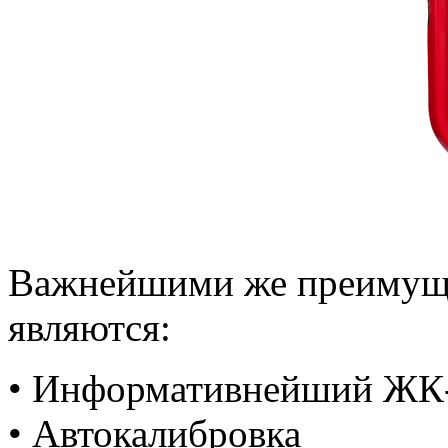
Важнейшими же преимуще
являются:
• Информативнейший ЖК
• Автокалибровка