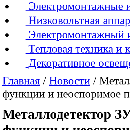
Электромонтажные и
Низковольтная аппар
Электромонтажный 
Тепловая техника и 
Декоративное освещ
Главная
/
Новости
/
Метал
функции и неоспоримое 
Металлодетектор З
функции и неоспор