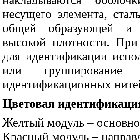
несущего элемента, стал
общей образующей и 
высокой плотности. При
для идентификации испол
или группирован
идентификационных ните
Цветовая идентификаци
Желтый модуль – основно
Красный модуль – напра