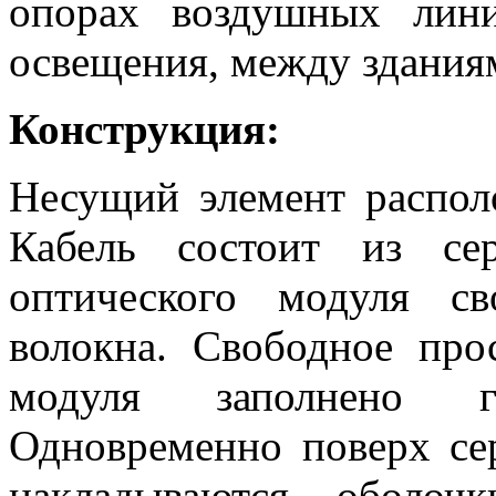
опорах воздушных лини
освещения, между здания
Конструкция:
Несущий элемент распол
Кабель состоит из се
оптического модуля с
волокна. Свободное про
модуля заполнено ги
Одновременно поверх се
накладываются оболоч