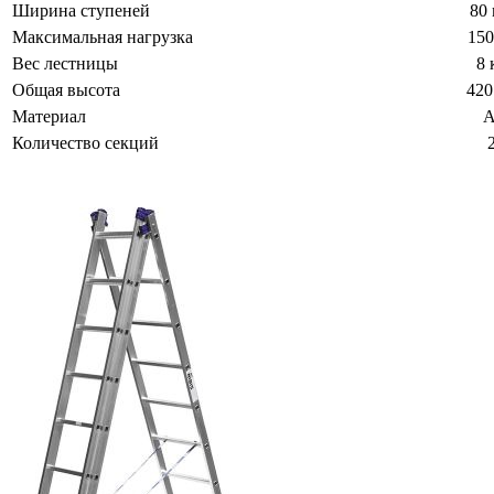
Ширина ступеней
80
Максимальная нагрузка
150
Вес лестницы
8 
Общая высота
420
Материал
A
Количество секций