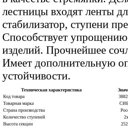
лестницы входят ленты дл
стабилизатор, ступени п
Способствует упрощению
изделий. Прочнейшее сочл
Имеет дополнительную о
устойчивости.
Техническая характеристика
Знач
Код товара
3882
Товарная марка
СИ
Страна производства
Рос
Количество ступеней
2
Высота секции
252