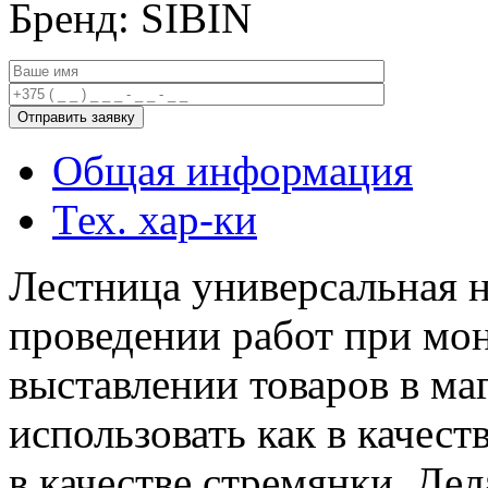
Бренд: SIBIN
Общая информация
Тех. хар-ки
Лестница универсальная 
проведении работ при мон
выставлении товаров в ма
использовать как в качест
в качестве стремянки. Дел