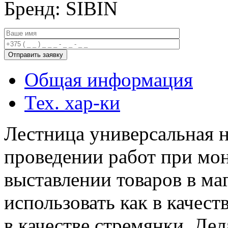
Бренд: SIBIN
Общая информация
Тех. хар-ки
Лестница универсальная 
проведении работ при мон
выставлении товаров в ма
использовать как в качест
в качестве стремянки. Дел