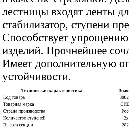
лестницы входят ленты дл
стабилизатор, ступени п
Способствует упрощению
изделий. Прочнейшее сочл
Имеет дополнительную о
устойчивости.
Техническая характеристика
Знач
Код товара
3882
Товарная марка
СИ
Страна производства
Рос
Количество ступеней
2х
Высота секции
282