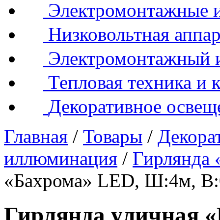
Электромонтажные и
Низковольтная аппар
Электромонтажный 
Тепловая техника и 
Декоративное освещ
Главная
/
Товары
/
Декора
иллюминация
/
Гирлянда 
«Бахрома» LED, Ш:4м, 
Гирлянда уличная 