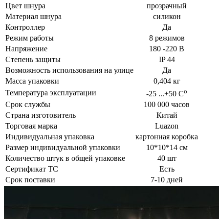
Цвет шнура
прозрачный
Материал шнура
силикон
Контроллер
Да
Режим работы
8 режимов
Напряжение
180 -220 В
Степень защиты
IP 44
Возможность использования на улице
Да
Масса упаковки
0,404 кг
о
Температура эксплуатации
-25 ...+50 С
Срок службы
100 000 часов
Страна изготовитель
Китай
Торговая марка
Luazon
Индивидуальная упаковка
картонная коробка
Размер индивидуальной упаковки
10*10*14 см
Количество штук в общей упаковке
40 шт
Сертификат ТС
Есть
Срок поставки
7-10 дней