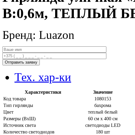
В:0,6м, ТЕПЛЫЙ 
Бренд: Luazon
Тех. хар-ки
Характеристики
Значение
Код товара
1080153
Тип гирлянды
бахрома
Цвет
теплый белый
Размеры (ВхШ)
60 см х 400 см
Источник света
светодиоды LED
Количество светодиодов
180 шт