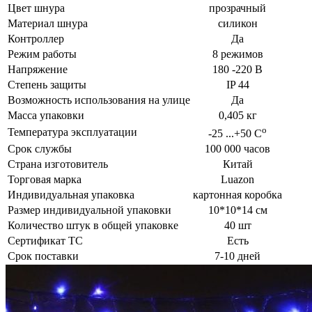
Цвет шнура
прозрачный
Материал шнура
силикон
Контроллер
Да
Режим работы
8 режимов
Напряжение
180 -220 В
Степень защиты
IP 44
Возможность использования на улице
Да
Масса упаковки
0,405 кг
о
Температура эксплуатации
-25 ...+50 С
Срок службы
100 000 часов
Страна изготовитель
Китай
Торговая марка
Luazon
Индивидуальная упаковка
картонная коробка
Размер индивидуальной упаковки
10*10*14 см
Количество штук в общей упаковке
40 шт
Сертификат ТС
Есть
Срок поставки
7-10 дней