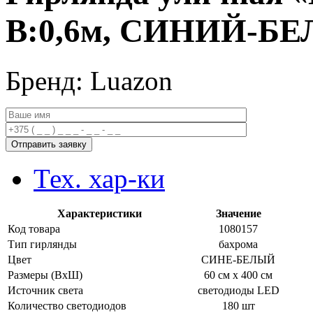
В:0,6м, СИНИЙ-Б
Бренд: Luazon
Тех. хар-ки
Характеристики
Значение
Код товара
1080157
Тип гирлянды
бахрома
Цвет
СИНЕ-БЕЛЫЙ
Размеры (ВхШ)
60 см х 400 см
Источник света
светодиоды LED
Количество светодиодов
180 шт