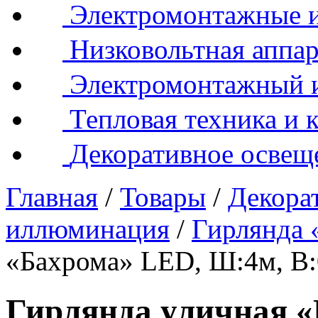
Электромонтажные и
Низковольтная аппар
Электромонтажный 
Тепловая техника и 
Декоративное освещ
Главная
/
Товары
/
Декора
иллюминация
/
Гирлянда 
«Бахрома» LED, Ш:4м, 
Гирлянда уличная 